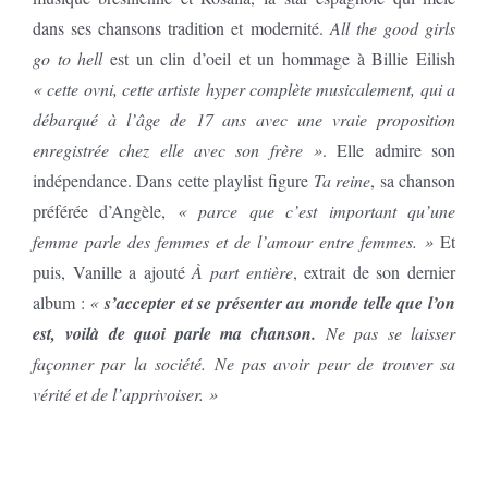
dans ses chansons tradition et modernité.
All the good girls
go to hell
est un clin d’oeil et un hommage à Billie Eilish
« cette ovni, cette artiste hyper complète musicalement, qui a
débarqué à l’âge de 17 ans avec une vraie proposition
enregistrée chez elle avec son frère »
. Elle admire son
indépendance. Dans cette playlist figure
Ta reine
, sa chanson
préférée d’Angèle,
« parce que c’est important qu’une
femme parle des femmes et de l’amour entre femmes. »
Et
puis, Vanille a ajouté
À part entière
, extrait de son dernier
album :
«
s’accepter et se présenter au monde telle que l’on
est, voilà de quoi parle ma chanson.
Ne pas se laisser
façonner par la société. Ne pas avoir peur de trouver sa
vérité et de l’apprivoiser. »