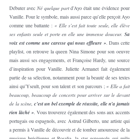
Débuter avec
Né quelque part
d’Ayo était une évidence pour
Vanille. Pour le symbole, mais aussi parce qu’elle perçoit Ayo
comme une battante :
« Elle s’est fait toute seule, elle élève
ses enfants seule et porte en elle une immense douceur.
Sa
voix est comme une caresse qui nous effleure »
. Dans cette
playlist, on retrouve la queen Nina Simone pour son oeuvre
mais aussi ses engagements, et Françoise Hardy, une source
d’inspiration pour Vanille. Juliette Armanet fait également
partie de sa sélection, notamment pour la beauté de ses textes
ainsi qu’Yseult, pour son talent et son parcours ;
« Elle a fait
beaucoup, beaucoup de concerts pour arriver sur le devant
de la scène,
c’est un bel exemple de réussite, elle n’a jamais
rien lâché »
. Vous trouverez également des sons aux accents
portugais ou espagnols, avec Astrud Gilberto, une artiste qui
a permis à Vanille de découvrir et de tomber amoureuse de la
musique brésilienne et Rosalia, la star espagnole qui mêle