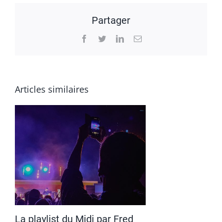
Partager
Facebook
Twitter
LinkedIn
Email
Articles similaires
La playlist du Midi par Fred