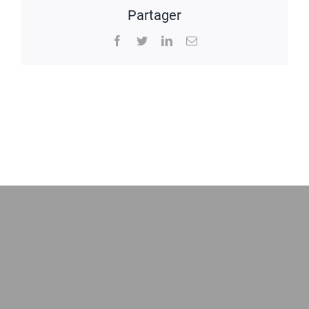
Partager
Facebook
Twitter
LinkedIn
Email