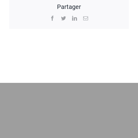
Partager
Facebook
Twitter
LinkedIn
Email