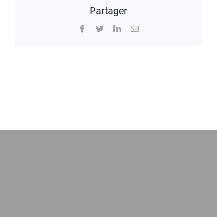
Partager
Facebook
Twitter
LinkedIn
Email