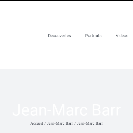
Découvertes
Portraits
Vidéos
Jean-Marc Barr
Accueil
/
Jean-Marc Barr
/
Jean-Marc Barr