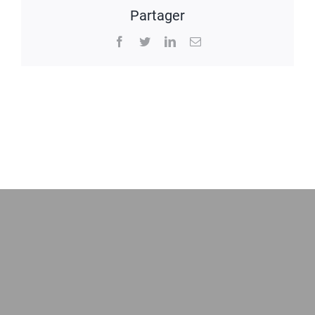
Partager
Facebook
Twitter
LinkedIn
Email