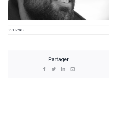
05/11/2018
Partager
Facebook
Twitter
LinkedIn
Email