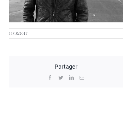
11/10/2017
Partager
Facebook
Twitter
LinkedIn
Email