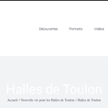
Découvertes
Portraits
Vidéos
Halles de Toulon
Accueil
/
Nouvelle vie pour les Halles de Toulon
/
Halles de Toulon