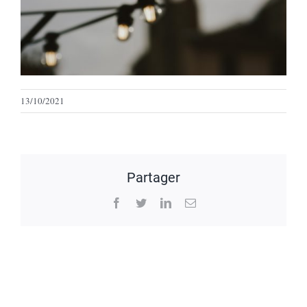
13/10/2021
Partager
Facebook
Twitter
LinkedIn
Email