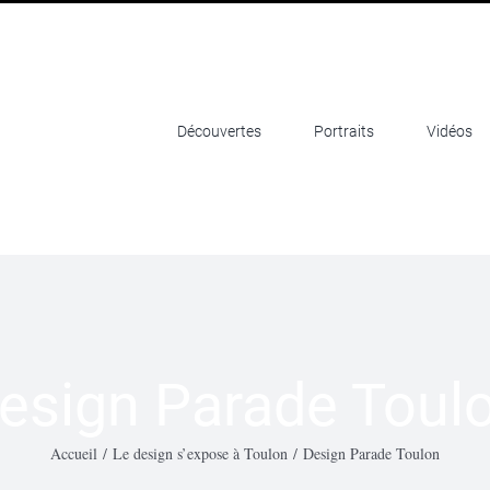
Découvertes
Portraits
Vidéos
esign Parade Toul
Accueil
/
Le design s’expose à Toulon
/
Design Parade Toulon