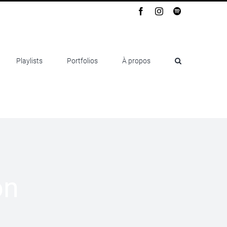
Facebook
Instagram
Spotify
Playlists
Portfolios
À propos
on