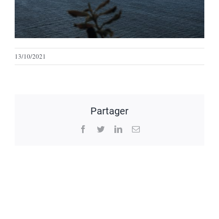
13/10/2021
Partager
Facebook
Twitter
LinkedIn
Email